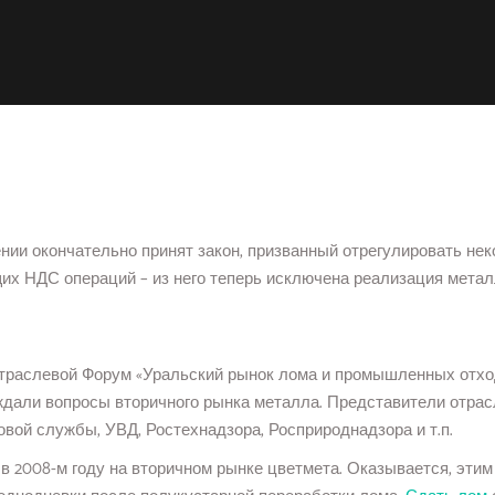
тении окончательно принят закон, призванный отрегулировать н
их НДС операций – из него теперь исключена реализация метал
траслевой Форум «Уральский рынок лома и промышленных отходо
ждали вопросы вторичного рынка металла. Представители отрас
овой службы, УВД, Ростехнадзора, Росприроднадзора и т.п.
 2008-м году на вторичном рынке цветмета. Оказывается, этим