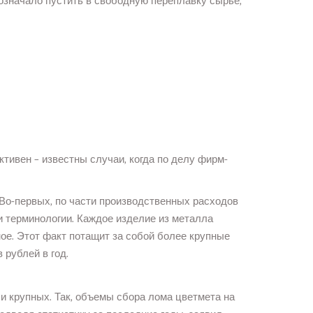
означало пустить в свободную переплавку сырье,
тивен – известны случаи, когда по делу фирм-
 Во-первых, по части производственных расходов
и терминологии. Каждое изделие из металла
ное. Этот факт потащит за собой более крупные
 рублей в год.
и крупных. Так, объемы сбора лома цветмета на