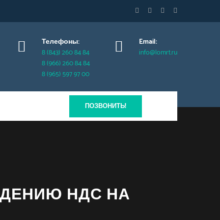
Телефоны:
Email:
8 (843) 260 84 84
info@lomrt.ru
8 (966) 260 84 84
8 (965) 597 97 00
ПОЗВОНИТЬ!
ЕДЕНИЮ НДС НА