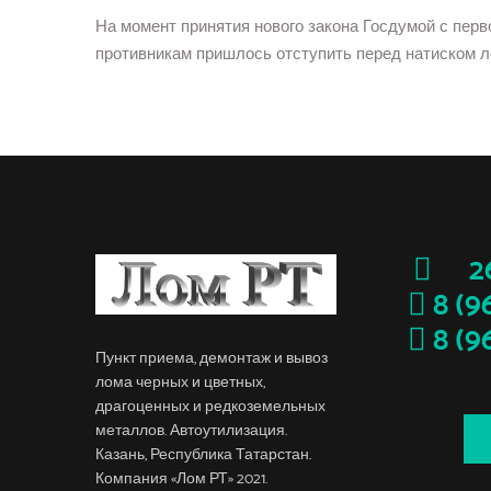
На момент принятия нового закона Госдумой с перв
противникам пришлось отступить перед натиском л
260
8 (9
8 (9
Пункт приема, демонтаж и вывоз
лома черных и цветных,
драгоценных и редкоземельных
металлов. Автоутилизация.
Казань, Республика Татарстан.
Компания «Лом РТ» 2021.