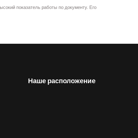
ысокий показатель работы по документу. Его
Наше расположение