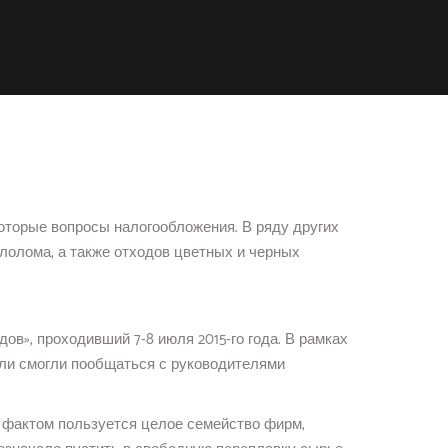
екоторые вопросы налогообложения. В ряду других
лолома, а также отходов цветных и черных
в», проходивший 7-8 июля 2015-го года. В рамках
ли смогли пообщаться с руководителями
 фактом пользуется целое семейство фирм,