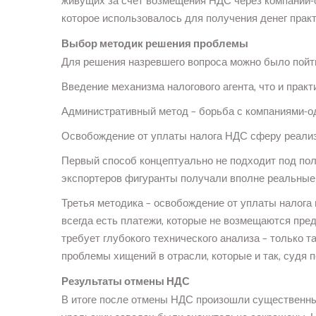
живущих за счет возмещения НДС через компании-
которое использовалось для получения денег практ
Выбор методик решения проблемы
Для решения назревшего вопроса можно было пойт
Введение механизма налогового агента, что и практ
Административный метод – борьба с компаниями-о
Освобождение от уплаты налога НДС сферу реализ
Первый способ концептуально не подходит под пол
экспортеров фигуранты получали вполне реальные
Третья методика – освобождение от уплаты налога
всегда есть платежи, которые не возмещаются пре
требует глубокого технического анализа – только 
проблемы хищений в отрасли, которые и так, судя п
Результаты отмены НДС
В итоге после отмены НДС произошли существенные 