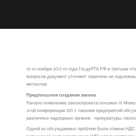
16-го ноября 2017-го года ГосдуРТй РФ в третьем ч
вопросов документ уточняет перечень не подлежащ
металлов.
Предпосылки создания закона
Начало появлению законопроекта положил III Межо
этой конференции 100 с лишним предприятий обсу
различных надзорных органов - прокуратуры, налог
Одной из обсуждаемых проблем была отмена НДС в